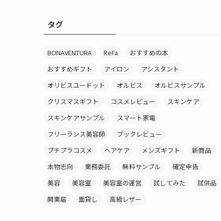
タグ
BONAVENTURA
ReFa
おすすめの本
おすすめギフト
アイロン
アシスタント
オリビスユードット
オルビス
オルビスサンプル
クリスマスギフト
コスメレビュー
スキンケア
スキンケアサンプル
スマート家電
フリーランス美容師
ブックレビュー
プチプラコスメ
ヘアケア
メンズギフト
新商品
本物志向
業務委託
無料サンプル
確定申告
美容
美容室
美容室の運営
試してみた
試供品
開業届
面貸し
高級レザー